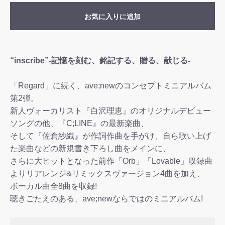
お気に入りに追加
“inscribe”-記憶を刻む、銘記する、贈る、献じる-
「Regard」に続く、ave;newのコンセプトミニアルバム
第2弾。
新人ヴォーカリスト『白沢理恵』のオリジナルデビュー
ソングの他、『C;LINE』の最新楽曲、
そして『佐倉紗織』が作詞作曲を手がけ、自ら歌い上げ
た楽曲などの新規書き下ろし曲をメインに、
さらに大ヒットとなった前作「Orb」「Lovable」収録曲
よりリアレンジ&リミックスヴァージョン4曲を加え、
ボーカル曲全8曲を収録!
聴きごたえのある、ave;newならではのミニアルバム!