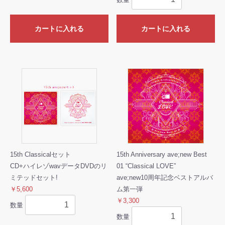
カートに入れる
カートに入れる
15th Classicalセット
15th Anniversary ave;new Best
CD+ハイレゾwavデータDVDのリ
01 “Classical LOVE”
ミテッドセット!
ave;new10周年記念ベストアルバ
￥5,600
ム第一弾
￥3,300
数量
数量