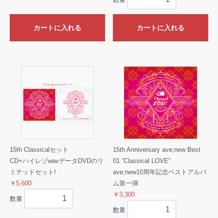
カートに入れる
カートに入れる
15th Classicalセット
15th Anniversary ave;new Best
CD+ハイレゾwavデータDVDのリ
01 “Classical LOVE”
ミテッドセット!
ave;new10周年記念ベストアルバ
￥5,600
ム第一弾
￥3,300
数量
数量