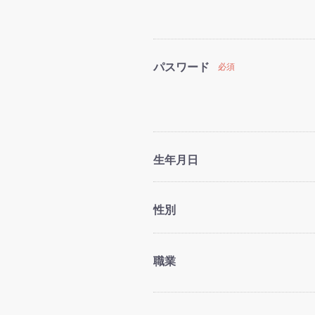
パスワード
必須
生年月日
性別
職業