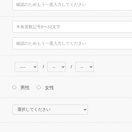
/
/
男性
女性