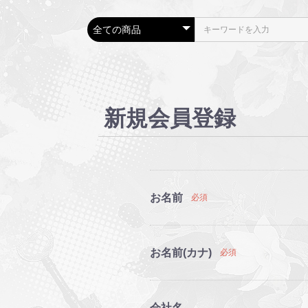
新規会員登録
お名前
必須
お名前(カナ)
必須
会社名