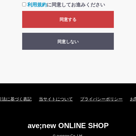
利用規約
に同意してお進みください
同意する
同意しない
引法に基づく表記
当サイトについて
プライバシーポリシー
お
ave;new ONLINE SHOP