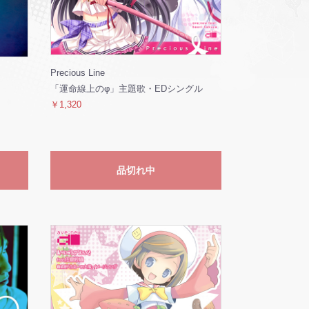
Precious Line
「運命線上のφ」主題歌・EDシングル
￥1,320
品切れ中