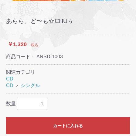
あらら、ど〜も☆CHUぅ
￥1,320
税込
商品コード：
ANSD-1003
関連カテゴリ
CD
CD
＞
シングル
数量
カートに入れる