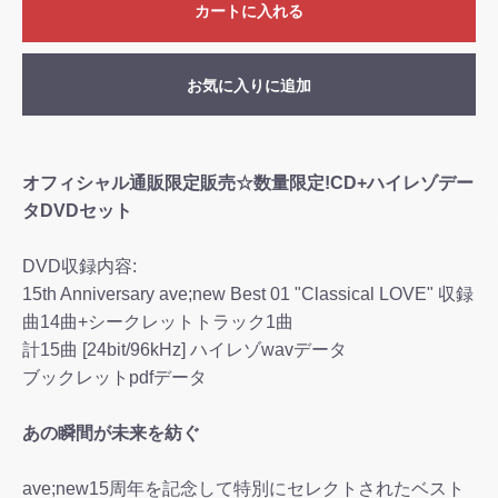
カートに入れる
お気に入りに追加
オフィシャル通販限定販売☆数量限定!CD+ハイレゾデー
タDVDセット
DVD収録内容:
15th Anniversary ave;new Best 01 "Classical LOVE" 収録
曲14曲+シークレットトラック1曲
計15曲 [24bit/96kHz] ハイレゾwavデータ
ブックレットpdfデータ
あの瞬間が未来を紡ぐ
ave;new15周年を記念して特別にセレクトされたベスト