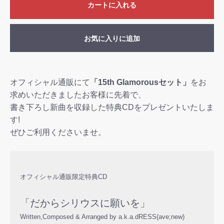
カートに入れる
お気に入りに追加
オフィシャル通販にて
「15th Glamorousセット」
をお
求めいただきましたお客様に先着で、
書き下ろし新曲を収録した特典CDをプレゼントいたしま
す!
ぜひご利用くださいませ。
オフィシャル通販限定特典CD
「だからシリウスに願いを」
Written,Composed & Arranged by a.k.a.dRESS(ave;new)