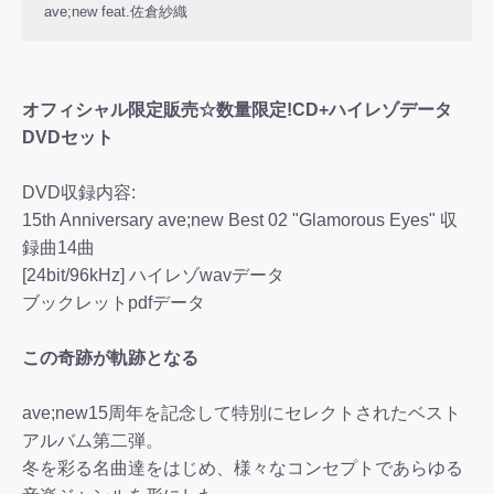
ave;new feat.佐倉紗織
オフィシャル限定販売☆数量限定!CD+ハイレゾデータ
DVDセット
DVD収録内容:
15th Anniversary ave;new Best 02 "Glamorous Eyes" 収
録曲14曲
[24bit/96kHz] ハイレゾwavデータ
ブックレットpdfデータ
この奇跡が軌跡となる
ave;new15周年を記念して特別にセレクトされたベスト
アルバム第二弾。
冬を彩る名曲達をはじめ、様々なコンセプトであらゆる