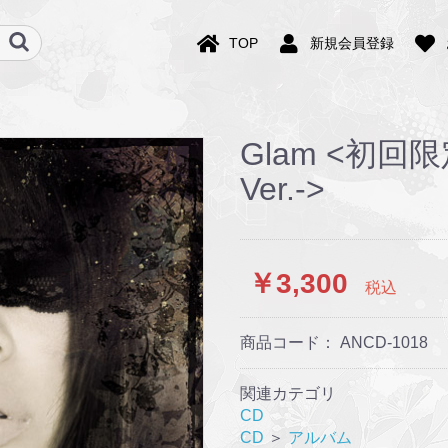
TOP
新規会員登録
Glam <初回限定
Ver.->
￥3,300
税込
商品コード：
ANCD-1018
関連カテゴリ
CD
CD
＞
アルバム