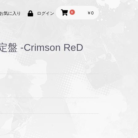
0
￥0
お気に入り
ログイン
盤 -Crimson ReD