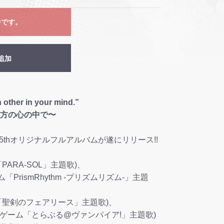
中です。
追加
 other in your mind.”
方の心の中で〜
ew5thオリジナルフルアルバムが遂にリリース!!
ム「PARA-SOL」主題歌)、
ゲーム「PrismRhythm -プリズムリズム-」主題
Cゲーム「聖剣のフェアリース」主題歌)、
』(PCゲーム「とらぶる@ヴァンパイア!」主題歌)