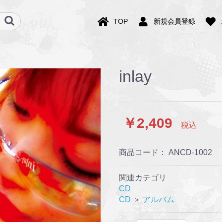
TOP
新規会員登録
inlay
￥2,409
税込
商品コード：
ANCD-1002
関連カテゴリ
CD
CD
＞
アルバム